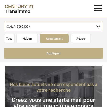
CENTURY 21
Transimmo
CALAIS (62100)
Tous
Maison
Appartement
Autres
Appliquer
Nos biens actuels ne correspondent pas à
votre recherche
Créez-vous une alerte mail pour
être averti quand une annonce