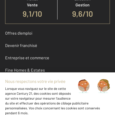
Vente
Gestion
9,1
/
10
9,6/10
Offres d'emploi
Devenir franchisé
Entreprise et commerce
Fine Homes & Estates
À propos
International
Nous contacter