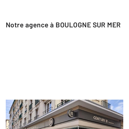
Notre agence à BOULOGNE SUR MER
CENTURY 21 Transimmo
32 rue Faidherbe
BOULOGNE SUR MER - 62200