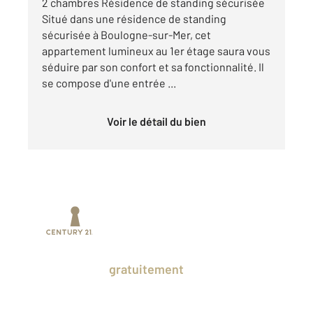
2 chambres Résidence de standing sécurisée
Situé dans une résidence de standing
sécurisée à Boulogne-sur-Mer, cet
appartement lumineux au 1er étage saura vous
séduire par son confort et sa fonctionnalité. Il
se compose d'une entrée ...
Voir le détail du bien
Prenez un temps d'avance sur le marché
en profitant
gratuitement
des Ventes
Privées CENTURY 21.