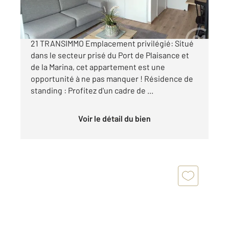
131 000 €
À vendre Studio à Boulogne-sur-Mer CENTURY
21 TRANSIMMO Emplacement privilégié: Situé
dans le secteur prisé du Port de Plaisance et
de la Marina, cet appartement est une
opportunité à ne pas manquer ! Résidence de
standing : Profitez d'un cadre de ...
Voir le détail du bien