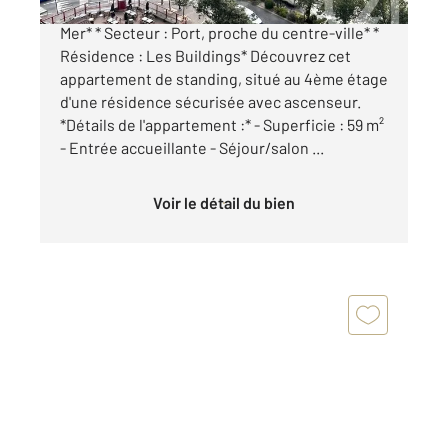
*À vendre : Appartement F3 à Boulogne-sur-
Mer* * Secteur : Port, proche du centre-ville* *
Résidence : Les Buildings* Découvrez cet
appartement de standing, situé au 4ème étage
d'une résidence sécurisée avec ascenseur.
*Détails de l'appartement :* - Superficie : 59 m²
- Entrée accueillante - Séjour/salon ...
Voir le détail du bien