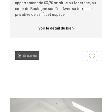
appartement de 63,76 m² situé au 1er étage, au
cœur de Boulogne sur Mer. Avec sa terrasse
privative de 8 m², cet espace ...
Voir le détail du bien
Exclusivité
BOULOGNE SUR MER 62
2
20 m
, 2 pièces