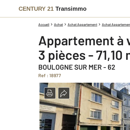
CENTURY 21
Transimmo
Accueil
Achat
Achat Appartement
Achat Appartement
Appartement à 
3 pièces - 71,10
BOULOGNE SUR MER - 62
Ref : 18977