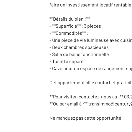
faire un investissement locatif rentable 
**Détails du bien :**
- **Superficie** : 3 pièces
- **Commodités** :
- Une pièce de vie lumineuse avec cuisi
- Deux chambres spacieuses
- Salle de bains fonctionnelle
- Toilette séparé
- Cave pour un espace de rangement s
Cet appartement allie confort et praticit
**Pour visiter, contactez-nous au :** 03.
**Ou par email à :** transimmo@century2
Ne manquez pas cette opportunité !