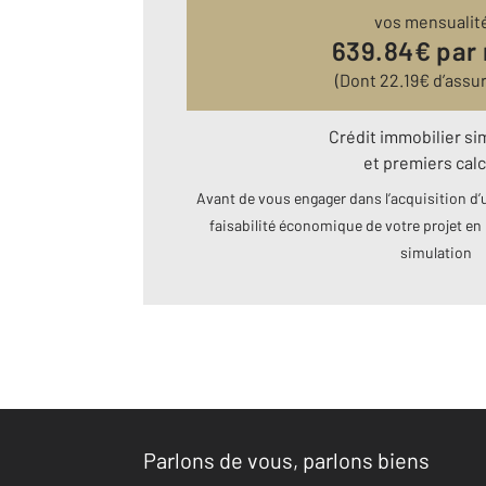
vos mensualit
639.84
€ par
(Dont
22.19
€ d’assu
Crédit immobilier si
et premiers calc
Avant de vous engager dans l’acquisition d’u
faisabilité économique de votre projet en 
simulation
Parlons de vous, parlons biens