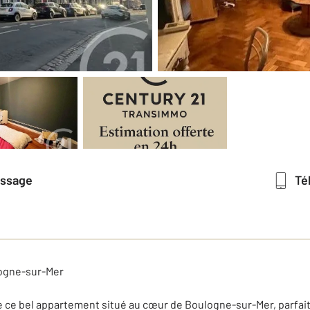
essage
T
logne-sur-Mer
ce bel appartement situé au cœur de Boulogne-sur-Mer, parfait 