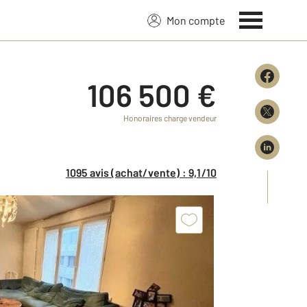
Mon compte
106 500 €
Honoraires charge vendeur
1095 avis (achat/vente) : 9,1/10