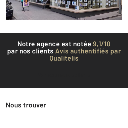
Téléphoner à l'agence
Notre agence est notée
9,1/10
par nos clients
Avis authentifiés par
Qualitelis
Voir tous les avis clients
Nous trouver