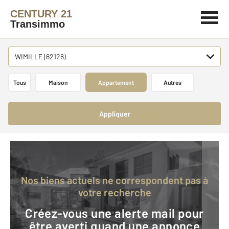
CENTURY 21
Transimmo
WIMILLE (62126)
Tous
Maison
Appartement
Autres
Appliquer
Nos biens actuels ne correspondent pas à
votre recherche
Créez-vous une alerte mail pour
être averti quand une annonce