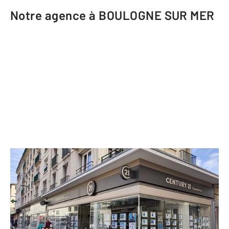
Notre agence à BOULOGNE SUR MER
CENTURY 21 Transimmo
32 rue Faidherbe
BOULOGNE SUR MER - 62200
Envoyer un message