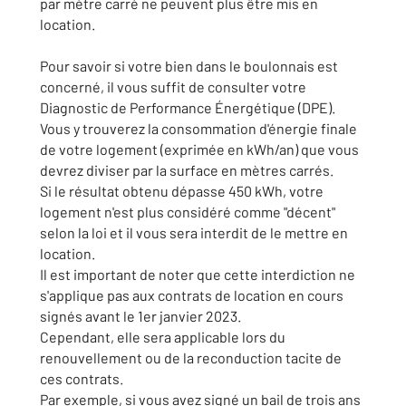
par mètre carré ne peuvent plus être mis en
location.
Pour savoir si votre bien dans le boulonnais est
concerné, il vous suffit de consulter votre
Diagnostic de Performance Énergétique (DPE).
Vous y trouverez la consommation d'énergie finale
de votre logement (exprimée en kWh/an) que vous
devrez diviser par la surface en mètres carrés.
Si le résultat obtenu dépasse 450 kWh, votre
logement n'est plus considéré comme "décent"
selon la loi et il vous sera interdit de le mettre en
location.
Il est important de noter que cette interdiction ne
s'applique pas aux contrats de location en cours
signés avant le 1er janvier 2023.
Cependant, elle sera applicable lors du
renouvellement ou de la reconduction tacite de
ces contrats.
Par exemple, si vous avez signé un bail de trois ans