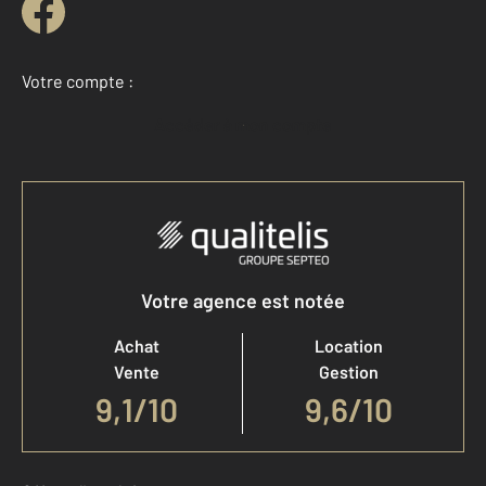
Votre compte :
Accéder à mon compte
Votre agence est notée
Achat
Location
Vente
Gestion
9,1
/
10
9,6/10