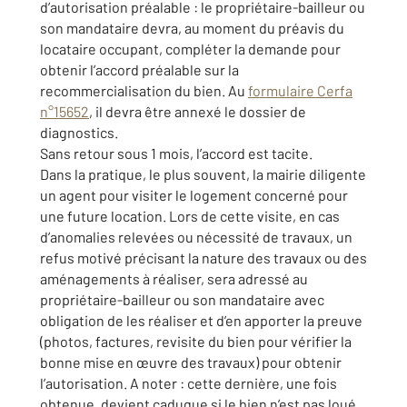
d’autorisation préalable : le propriétaire-bailleur ou
son mandataire devra, au moment du préavis du
locataire occupant, compléter la demande pour
obtenir l’accord préalable sur la
recommercialisation du bien. Au
formulaire Cerfa
n°15652
, il devra être annexé le dossier de
diagnostics.
Sans retour sous 1 mois, l’accord est tacite.
Dans la pratique, le plus souvent, la mairie diligente
un agent pour visiter le logement concerné pour
une future location. Lors de cette visite, en cas
d’anomalies relevées ou nécessité de travaux, un
refus motivé précisant la nature des travaux ou des
aménagements à réaliser, sera adressé au
propriétaire-bailleur ou son mandataire avec
obligation de les réaliser et d’en apporter la preuve
(photos, factures, revisite du bien pour vérifier la
bonne mise en œuvre des travaux) pour obtenir
l’autorisation. A noter : cette dernière, une fois
obtenue, devient caduque si le bien n’est pas loué