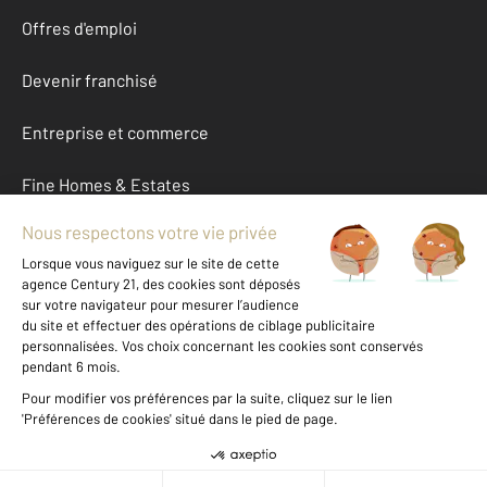
Offres d'emploi
Devenir franchisé
Entreprise et commerce
Fine Homes & Estates
À propos
International
Nous contacter
Mentions légales & CGU et Barèmes d'honoraires
Données personnelles