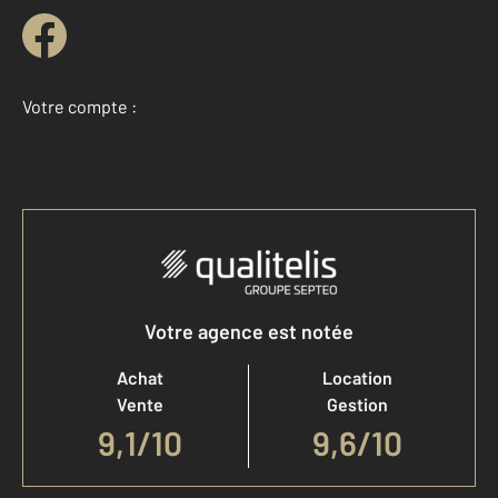
Votre compte :
Accéder à mon compte
Votre agence est notée
Achat
Location
Vente
Gestion
9,1
/
10
9,6/10