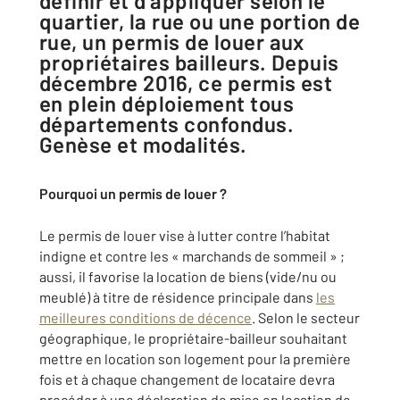
définir et d’appliquer selon le
quartier, la rue ou une portion de
rue, un permis de louer aux
propriétaires bailleurs. Depuis
décembre 2016, ce permis est
en plein déploiement tous
départements confondus.
Genèse et modalités.
Pourquoi un permis de louer ?
Le permis de louer vise à lutter contre l’habitat
indigne et contre les « marchands de sommeil » ;
aussi, il favorise la location de biens (vide/nu ou
meublé) à titre de résidence principale dans
les
meilleures conditions de décence
. Selon le secteur
géographique, le propriétaire-bailleur souhaitant
mettre en location son logement pour la première
fois et à chaque changement de locataire devra
procéder à une déclaration de mise en location de